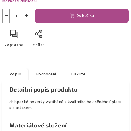
Možnosti doručení
−
+
Do košíku
Zeptat se
Sdílet
Popis
Hodnocení
Diskuze
Detailní popis produktu
chlapecké boxerky vyráběné z kvalitního bavlněného úpletu
s elastanem
Materiálové složení