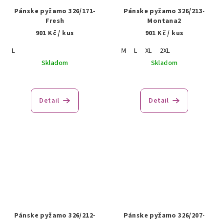
Pánske pyžamo 326/171-
Pánske pyžamo 326/213-
Fresh
Montana2
901 Kč
/ kus
901 Kč
/ kus
L
M
L
XL
2XL
Skladom
Skladom
Detail
Detail
Pánske pyžamo 326/212-
Pánske pyžamo 326/207-