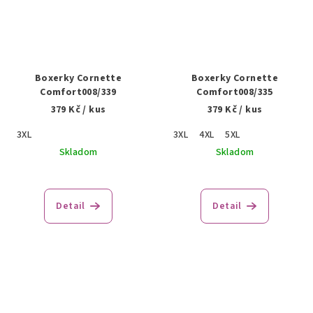
Boxerky Cornette
Boxerky Cornette
Comfort008/339
Comfort008/335
379 Kč
/ kus
379 Kč
/ kus
3XL
3XL
4XL
5XL
Skladom
Skladom
Detail
Detail