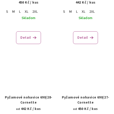
450 Kč
/ kus
442 Kč
/ kus
S
M
L
XL
2XL
S
M
L
XL
2XL
Skladom
Skladom
Detail
Detail
Pyžamové nohavice 698/28-
Pyžamové nohavice 698/27-
Cornette
Cornette
442 Kč
/ kus
450 Kč
/ kus
od
od