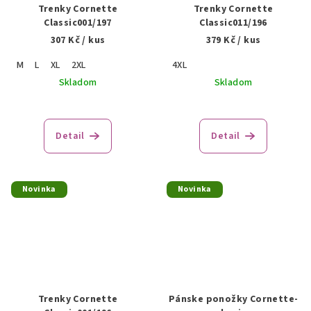
Trenky Cornette
Trenky Cornette
Classic001/197
Classic011/196
307 Kč
/ kus
379 Kč
/ kus
M
L
XL
2XL
4XL
Skladom
Skladom
Detail
Detail
Novinka
Novinka
Trenky Cornette
Pánske ponožky Cornette-