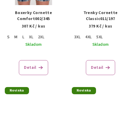
Boxerky Cornette
Trenky Cornette
Comfort002/345
Classic011/197
307 Kč
/ kus
379 Kč
/ kus
S
M
L
XL
2XL
3XL
4XL
5XL
Skladom
Skladom
Detail
Detail
Novinka
Novinka