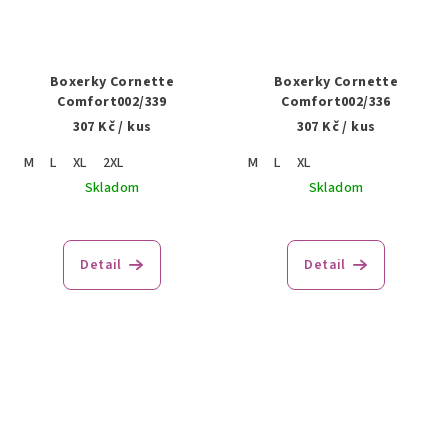
Boxerky Cornette
Boxerky Cornette
Comfort002/339
Comfort002/336
307 Kč
/ kus
307 Kč
/ kus
M
L
XL
2XL
M
L
XL
Skladom
Skladom
Detail
Detail