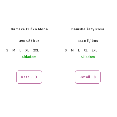
Dámske tričko Mona
Dámske šaty Rosa
498 Kč
/ kus
954 Kč
/ kus
S
M
L
XL
2XL
S
M
L
XL
2XL
Skladom
Skladom
Detail
Detail