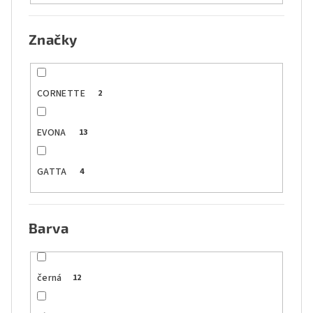
Značky
CORNETTE
2
EVONA
13
GATTA
4
Barva
černá
12