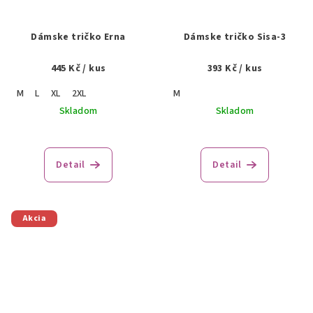
Dámske tričko Erna
Dámske tričko Sisa-3
445 Kč
/ kus
393 Kč
/ kus
M
L
XL
2XL
M
Skladom
Skladom
Detail
Detail
Akcia