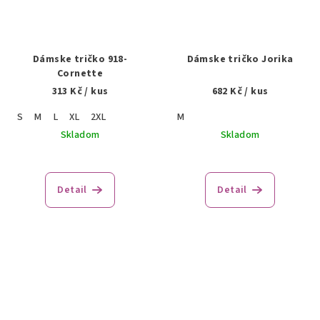
Dámske tričko 918-
Dámske tričko Jorika
Cornette
313 Kč
/ kus
682 Kč
/ kus
S
M
L
XL
2XL
M
Skladom
Skladom
Detail
Detail