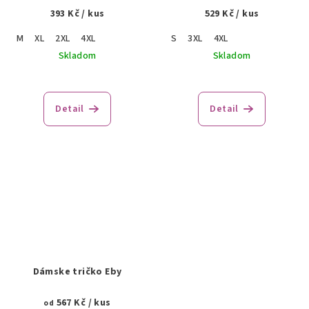
393 Kč
/ kus
529 Kč
/ kus
M
XL
2XL
4XL
S
3XL
4XL
Skladom
Skladom
Detail
Detail
Dámske tričko Eby
567 Kč
/ kus
od