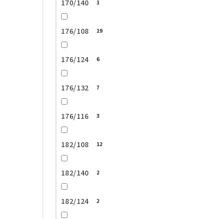
170/140
1
176/108
19
176/124
6
176/132
7
176/116
3
182/108
12
182/140
2
182/124
2