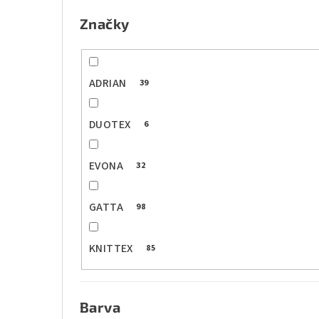
Značky
ADRIAN
39
DUOTEX
6
EVONA
32
GATTA
98
KNITTEX
85
Barva