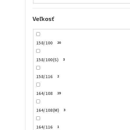
Veľkosť
158/100
20
158/100(S)
3
158/116
2
164/108
19
164/108(M)
3
164/116
1