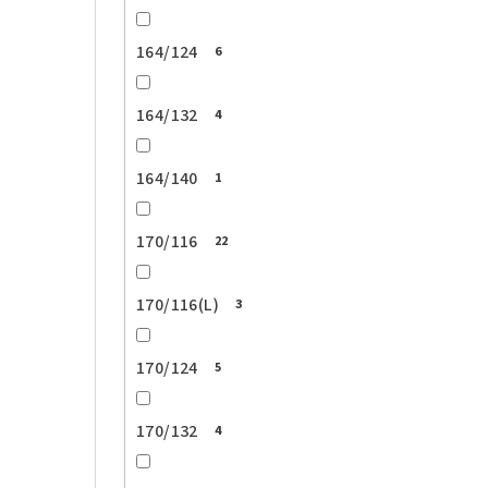
164/124
6
164/132
4
164/140
1
170/116
22
170/116(L)
3
170/124
5
170/132
4