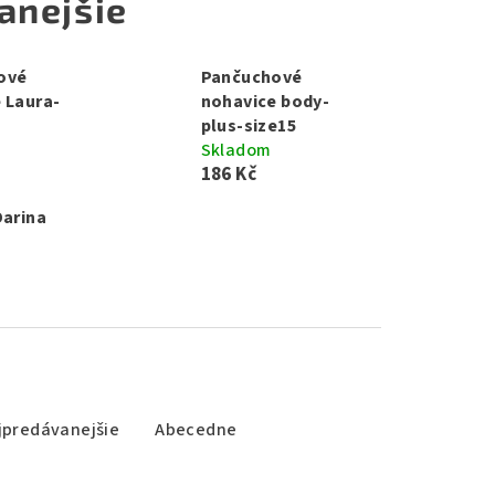
anejšie
ové
Pančuchové
 Laura-
nohavice body-
plus-size15
Skladom
186 Kč
Darina
jpredávanejšie
Abecedne