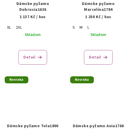
Dámske pyžamo
Dámske pyžamo
Dobrusia1636
Marcelina1784
1 137 Kč
/ kus
1 250 Kč
/ kus
XL
2XL
S
M
L
Skladom
Skladom
Detail
Detail
Novinka
Novinka
Dámske pyžamo Tola1800
Dámske pyžamo Ania1768