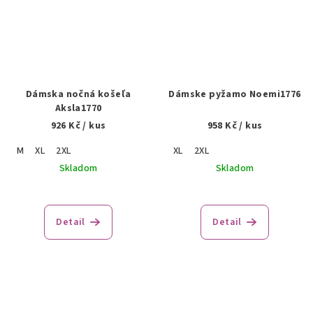
Dámska nočná košeľa
Dámske pyžamo Noemi1776
Aksla1770
926 Kč
/ kus
958 Kč
/ kus
M
XL
2XL
XL
2XL
Skladom
Skladom
Detail
Detail