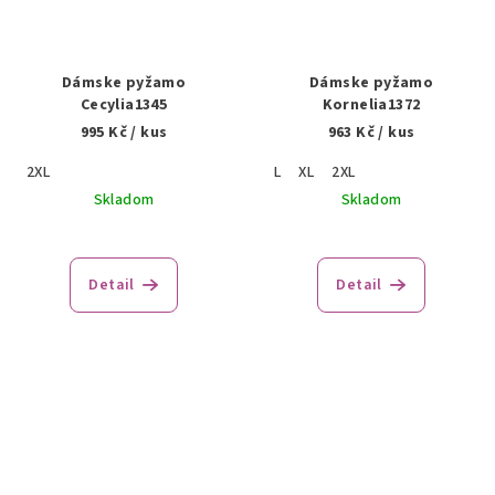
Dámske pyžamo
Dámske pyžamo
Cecylia1345
Kornelia1372
995 Kč
/ kus
963 Kč
/ kus
2XL
L
XL
2XL
Skladom
Skladom
Detail
Detail