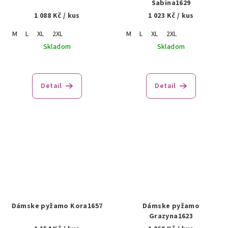
Sabina1629
1 088 Kč
/ kus
1 023 Kč
/ kus
M
L
XL
2XL
M
L
XL
2XL
Skladom
Skladom
Detail
Detail
Dámske pyžamo Kora1657
Dámske pyžamo
Grazyna1623