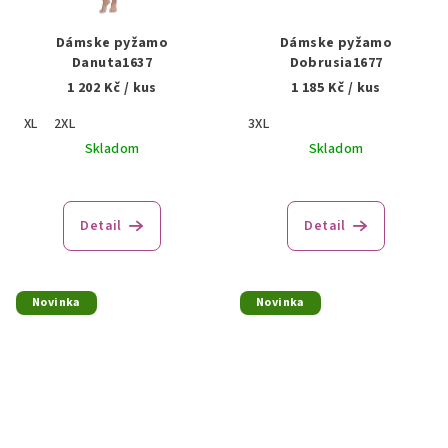
Dámske pyžamo
Dámske pyžamo
Danuta1637
Dobrusia1677
1 202 Kč
/ kus
1 185 Kč
/ kus
XL
2XL
3XL
Skladom
Skladom
Detail
Detail
Novinka
Novinka