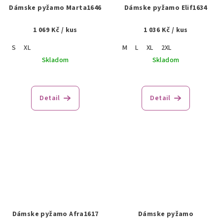
Dámske pyžamo Marta1646
Dámske pyžamo Elif1634
1 069 Kč
/ kus
1 036 Kč
/ kus
S
XL
M
L
XL
2XL
Skladom
Skladom
Detail
Detail
Dámske pyžamo Afra1617
Dámske pyžamo