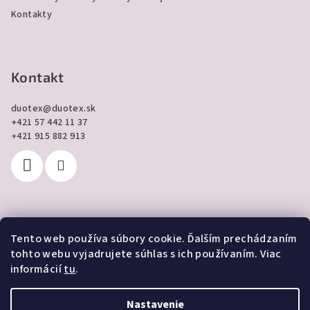
Kontakty
Kontakt
duotex
@
duotex.sk
+421 57 442 11 37
+421 915 882 913
Tento web používa súbory cookie. Ďalším prechádzaním
Prijímame online platby
tohto webu vyjadrujete súhlas s ich používaním. Viac
informácií
tu
.
Nastavenie