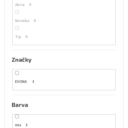
Akcia
0
v
Novinka
0
Tip
0
Značky
EVONA
1
Barva
mix
1