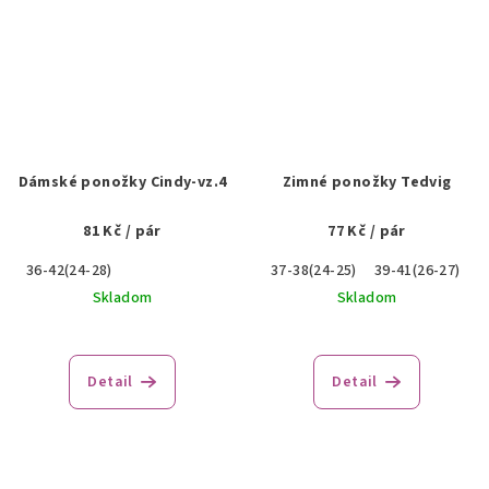
Dámské ponožky Cindy-vz.4
Zimné ponožky Tedvig
81 Kč
/ pár
77 Kč
/ pár
36-42(24-28)
37-38(24-25)
39-41(26-27)
Skladom
Skladom
Detail
Detail