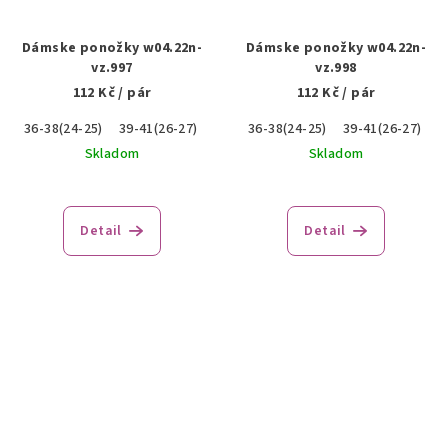
Dámske ponožky w04.22n-
Dámske ponožky w04.22n-
vz.997
vz.998
112 Kč
/ pár
112 Kč
/ pár
36-38(24-25)
39-41(26-27)
36-38(24-25)
39-41(26-27)
Skladom
Skladom
Detail
Detail