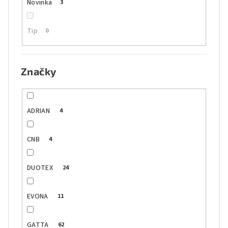
Novinka
3
Tip
0
Značky
ADRIAN
4
CNB
4
DUOTEX
24
EVONA
11
GATTA
62