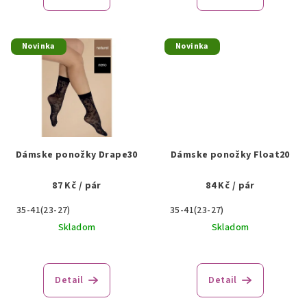
Novinka
Novinka
Dámske ponožky Drape30
Dámske ponožky Float20
87 Kč
/ pár
84 Kč
/ pár
35-41(23-27)
35-41(23-27)
Skladom
Skladom
Detail
Detail