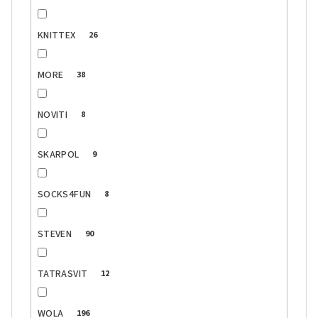
KNITTEX
26
MORE
38
NOVITI
8
SKARPOL
9
SOCKS4FUN
8
STEVEN
90
TATRASVIT
12
WOLA
196