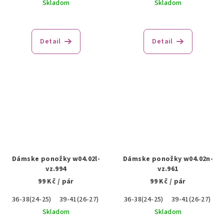
Skladom
Skladom
Detail
Detail
Dámske ponožky w04.02l-
Dámske ponožky w04.02n-
vz.994
vz.961
99 Kč
/ pár
99 Kč
/ pár
36-38(24-25)
39-41(26-27)
36-38(24-25)
39-41(26-27)
Skladom
Skladom