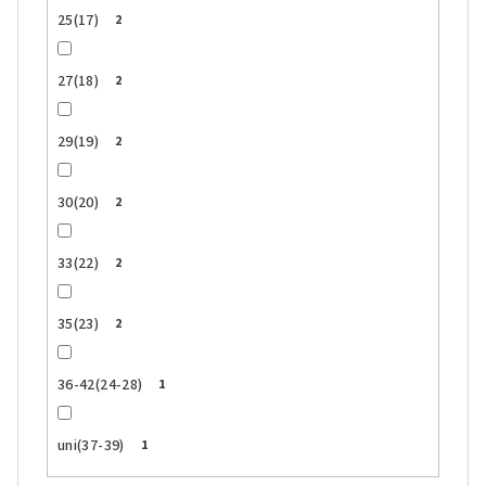
25(17)
2
27(18)
2
29(19)
2
30(20)
2
33(22)
2
35(23)
2
36-42(24-28)
1
uni(37-39)
1