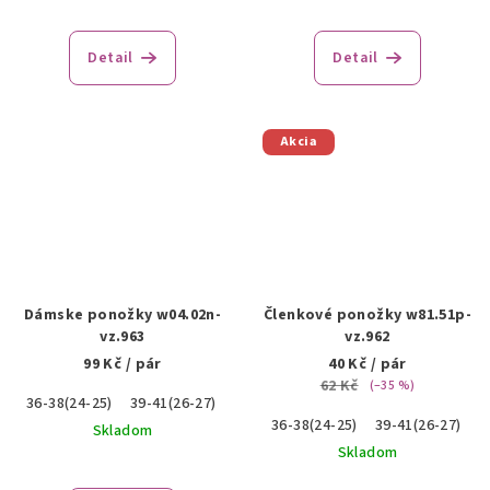
Detail
Detail
Akcia
Dámske ponožky w04.02n-
Členkové ponožky w81.51p-
vz.963
vz.962
99 Kč
/ pár
40 Kč
/ pár
62 Kč
(–35 %)
36-38(24-25)
39-41(26-27)
36-38(24-25)
39-41(26-27)
Skladom
Skladom