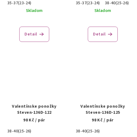
35-37(23-24)
35-37(23-24)
38-40(25-26)
Skladom
Skladom
Detail
Detail
Valentínske ponožky
Valentínske ponožky
Steven-136D-122
Steven-136D-125
98 Kč
/ pár
98 Kč
/ pár
38-40(25-26)
38-40(25-26)