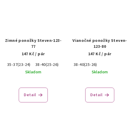
Zimné ponožky Steven-123-
Vianočné ponožky Steven-
77
123-80
147 Kč
/ pár
147 Kč
/ pár
35-37(23-24)
38-40(25-26)
38-40(25-26)
Skladom
Skladom
Detail
Detail