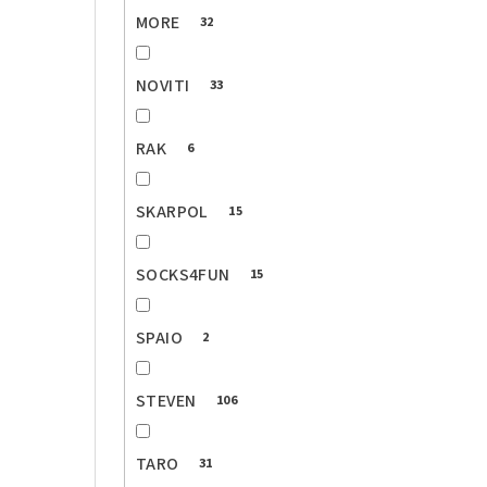
MORE
32
NOVITI
33
RAK
6
SKARPOL
15
SOCKS4FUN
15
SPAIO
2
STEVEN
106
TARO
31