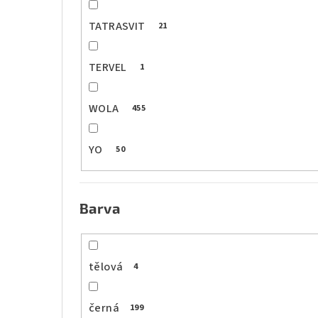
TATRASVIT
21
TERVEL
1
WOLA
455
YO
50
Barva
tělová
4
černá
199