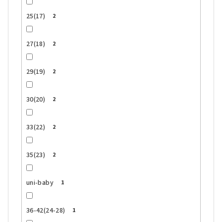
25(17)
2
27(18)
2
29(19)
2
30(20)
2
33(22)
2
35(23)
2
uni-baby
1
36-42(24-28)
1