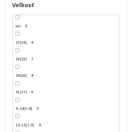
Veľkosť
uni
5
37(24)
6
38(25)
7
39(26)
4
41(27)
5
9-10(5-6)
3
10-13(7-8)
3