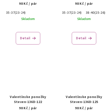
98 Kč
/ pár
98 Kč
/ pár
35-37(23-24)
35-37(23-24)
38-40(25-26)
Skladom
Skladom
Detail
Detail
Valentínske ponožky
Valentínske ponožky
Steven-136D-122
Steven-136D-125
98 Kč
/ pár
98 Kč
/ pár