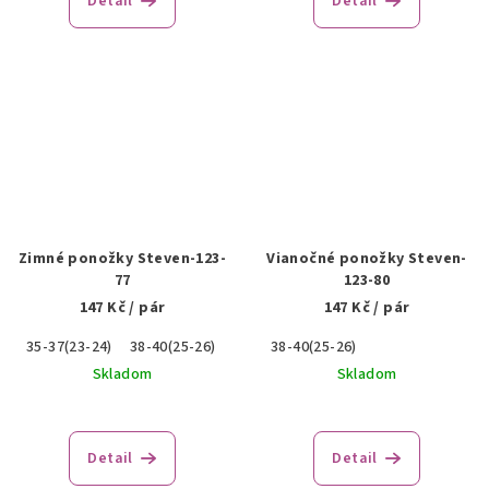
Detail
Detail
Zimné ponožky Steven-123-
Vianočné ponožky Steven-
77
123-80
147 Kč
/ pár
147 Kč
/ pár
35-37(23-24)
38-40(25-26)
38-40(25-26)
Skladom
Skladom
Detail
Detail