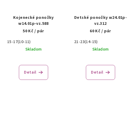
Kojenecké ponožky
Detské ponožky w24.01p-
w14.01p-vz.588
vz.312
50 Kč
/ pár
60 Kč
/ pár
15-17(10-11)
21-23(14-15)
Skladom
Skladom
Detail
Detail