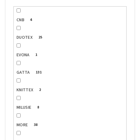
CNB
4
DUOTEX
25
EVONA
1
GATTA
131
KNITTEX
2
MILUSIE
8
MORE
38