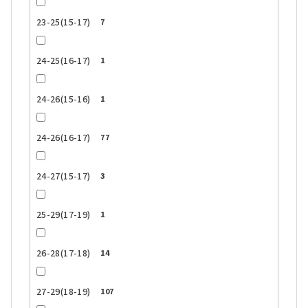
23-25(15-17)
7
24-25(16-17)
1
24-26(15-16)
1
24-26(16-17)
77
24-27(15-17)
3
25-29(17-19)
1
26-28(17-18)
14
27-29(18-19)
107