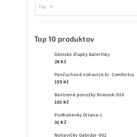
Tip
0
Top 10 produktov
Dámske šľapky Balerínky
28 Kč
Pančuchové nohavice kr. Comfortia
155 Kč
Bavlnené ponožky Romsok-D14
101 Kč
Podkolienky Ditana-L
31 Kč
Nohavičky Gabidar-002