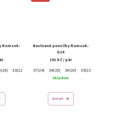
y Romsok-
Bavlnené ponožky Romsok-
D14
ár
101 Kč
/ pár
0(20)
33(22)
35(23)
37(24)
38(25)
30(20)
33(22)
35(23)
m
Skladom
Detail