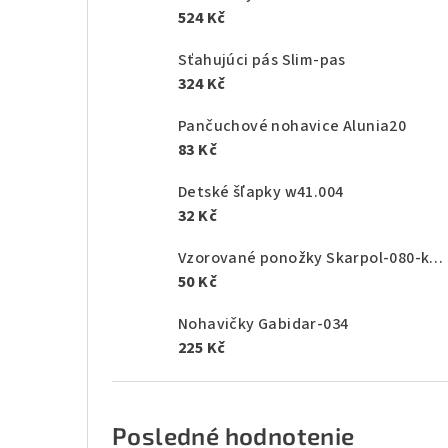
524 Kč
Sťahujúci pás Slim-pas
324 Kč
Pančuchové nohavice Alunia20
83 Kč
Detské šľapky w41.004
32 Kč
Vzorované ponožky Skarpol-080-kaktus
50 Kč
Nohavičky Gabidar-034
225 Kč
Posledné hodnotenie