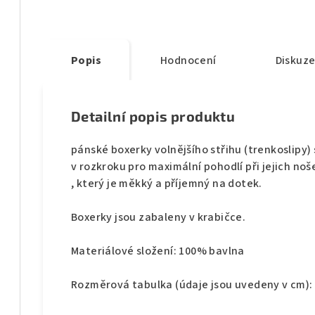
Popis
Hodnocení
Diskuz
Detailní popis produktu
pánské boxerky volnějšího střihu (trenkoslipy)
v rozkroku pro maximální pohodlí při jejich no
, který je měkký a příjemný na dotek.
Boxerky jsou zabaleny v krabičce.
Materiálové složení: 100% bavlna
Rozměrová tabulka (údaje jsou uvedeny v cm):