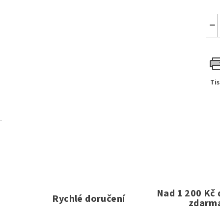
−
Ti
Nad 1 200 Kč
Rychlé doručení
zdarm