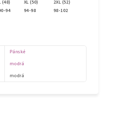
L (48)
XL (50)
2XL (52)
90-94
94-98
98-102
Pánské
modrá
modrá