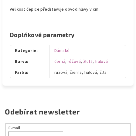
Velikost čepice představuje obvod hlavy v cm.
Doplňkové parametry
Kategorie
:
Dámské
Barva
:
černá
,
růžová
,
žlutá
,
fialová
Farba
:
ružová, čierna, fialová, žltá
Odebírat newsletter
E-mail