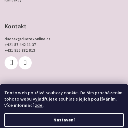
Kontakty
Kontakt
duotex
@
duotexonline.cz
+421 57 442 11 37
+421 915 882 913
Tento web používá soubory cookie. Dalším procházením
Přijímáme online platby
tohoto webu vyjadřujete souhlas s jejich používáním.
Více informací
zde
.
Nastavení