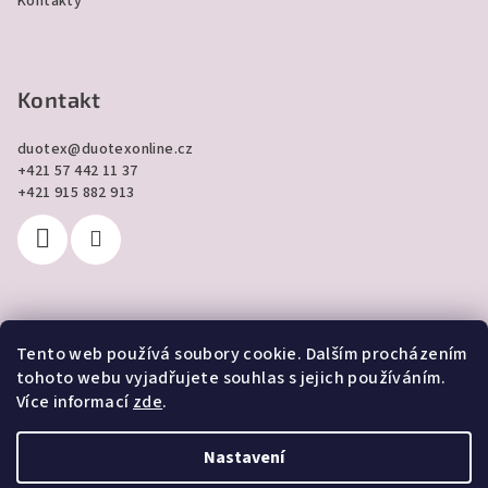
Kontakty
Kontakt
duotex
@
duotexonline.cz
+421 57 442 11 37
+421 915 882 913
Tento web používá soubory cookie. Dalším procházením
Přijímáme online platby
tohoto webu vyjadřujete souhlas s jejich používáním.
Více informací
zde
.
Nastavení