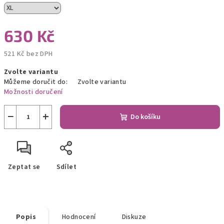
630 Kč
521 Kč bez DPH
Měrná
Zvolte variantu
cena:
Můžeme doručit do:
Zvolte variantu
Možnosti doručení
−
+
Do košíku
Zeptat se
Sdílet
Popis
Hodnocení
Diskuze