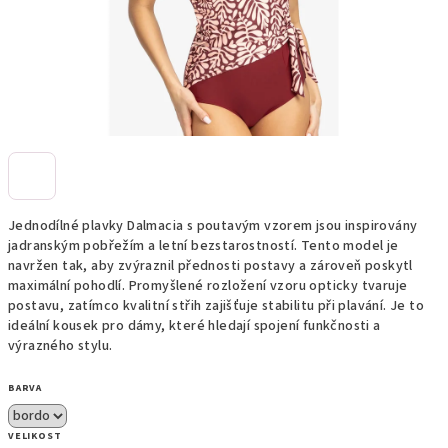
Jednodílné plavky Dalmacia s poutavým vzorem jsou inspirovány
jadranským pobřežím a letní bezstarostností. Tento model je
navržen tak, aby zvýraznil přednosti postavy a zároveň poskytl
maximální pohodlí. Promyšlené rozložení vzoru opticky tvaruje
postavu, zatímco kvalitní střih zajišťuje stabilitu při plavání. Je to
ideální kousek pro dámy, které hledají spojení funkčnosti a
výrazného stylu.
BARVA
VELIKOST