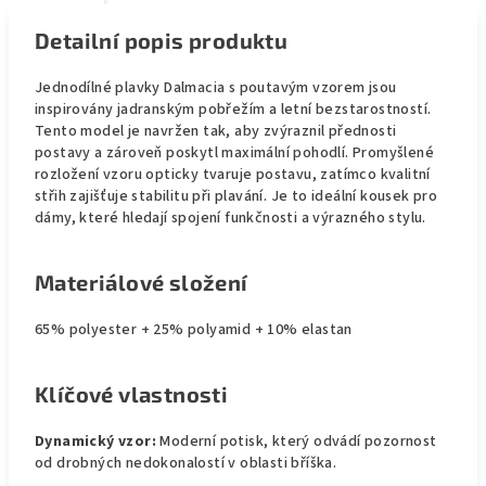
Detailní popis produktu
Jednodílné plavky Dalmacia s poutavým vzorem jsou
inspirovány jadranským pobřežím a letní bezstarostností.
Tento model je navržen tak, aby zvýraznil přednosti
postavy a zároveň poskytl maximální pohodlí. Promyšlené
rozložení vzoru opticky tvaruje postavu, zatímco kvalitní
střih zajišťuje stabilitu při plavání. Je to ideální kousek pro
dámy, které hledají spojení funkčnosti a výrazného stylu.
Materiálové složení
65% polyester + 25% polyamid + 10% elastan
Klíčové vlastnosti
Dynamický vzor:
Moderní potisk, který odvádí pozornost
od drobných nedokonalostí v oblasti bříška.