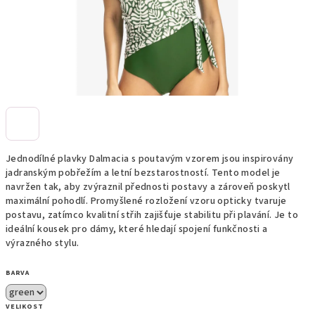
Jednodílné plavky Dalmacia s poutavým vzorem jsou inspirovány
jadranským pobřežím a letní bezstarostností. Tento model je
navržen tak, aby zvýraznil přednosti postavy a zároveň poskytl
maximální pohodlí. Promyšlené rozložení vzoru opticky tvaruje
postavu, zatímco kvalitní střih zajišťuje stabilitu při plavání. Je to
ideální kousek pro dámy, které hledají spojení funkčnosti a
výrazného stylu.
BARVA
VELIKOST