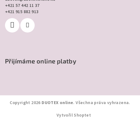
+421 57 442 11 37
+421 915 882 913
Přijímáme online platby
Copyright 2026
DUOTEX online
. Všechna práva vyhrazena.
Vytvořil Shoptet