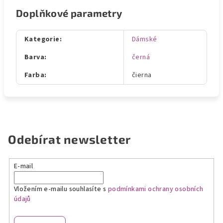
Doplňkové parametry
Kategorie
:
Dámské
Barva
:
černá
Farba
:
čierna
Odebírat newsletter
E-mail
Vložením e-mailu souhlasíte s
podmínkami ochrany osobních
údajů