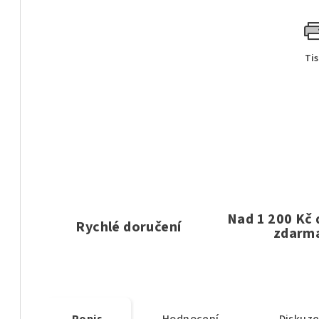
Ti
Nad 1 200 Kč
Rychlé doručení
zdarm