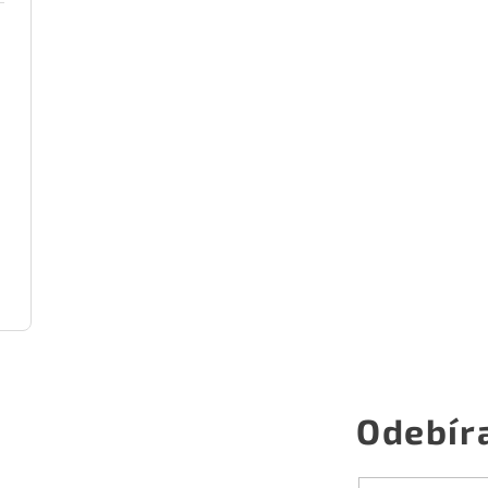
Odebír