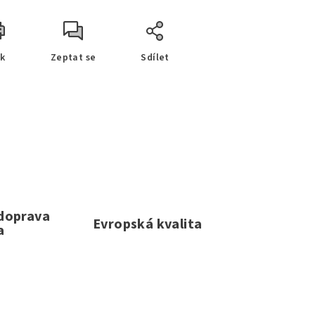
sk
Zeptat se
Sdílet
 doprava
Evropská kvalita
a