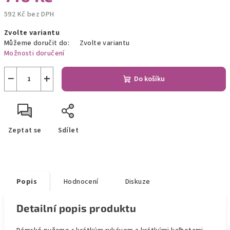
592 Kč bez DPH
Měrná
Zvolte variantu
cena:
Můžeme doručit do:
Zvolte variantu
Možnosti doručení
−
+
Do košíku
Zeptat se
Sdílet
Popis
Hodnocení
Diskuze
Detailní popis produktu