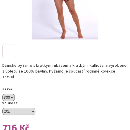
Dámské pyžamo s krátkým rukávem a krátkými kalhotami vyrobené
z úpletu ze 100% bavlny. Pyžamo je součástí rodinné kolekce
Travel.
BARVA
VELIKOST
716 Kč