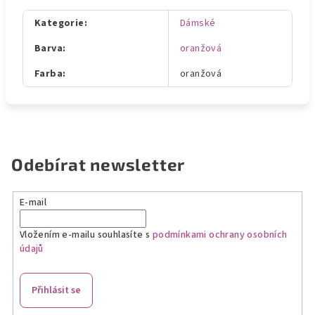
Kategorie
:
Dámské
Barva
:
oranžová
Farba
:
oranžová
Odebírat newsletter
E-mail
Vložením e-mailu souhlasíte s
podmínkami ochrany osobních
údajů
Přihlásit se