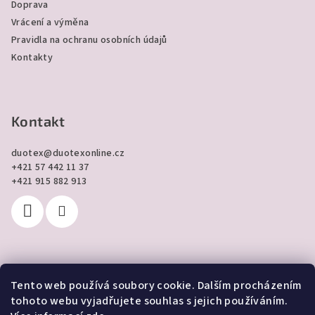
Doprava
Vrácení a výměna
Pravidla na ochranu osobních údajů
Kontakty
Kontakt
duotex
@
duotexonline.cz
+421 57 442 11 37
+421 915 882 913
Tento web používá soubory cookie. Dalším procházením
Přijímáme online platby
tohoto webu vyjadřujete souhlas s jejich používáním.