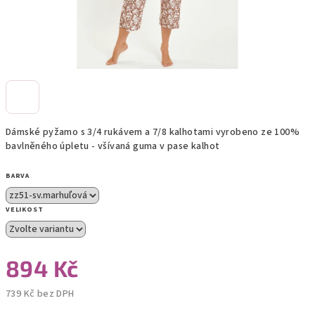
Dámské pyžamo s 3/4 rukávem a 7/8 kalhotami vyrobeno ze 100%
bavlněného úpletu - všívaná guma v pase kalhot
BARVA
VELIKOST
894 Kč
739 Kč bez DPH
Měrná