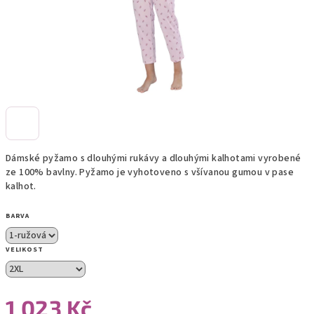
Dámské pyžamo s dlouhými rukávy a dlouhými kalhotami vyrobené
ze 100% bavlny. Pyžamo je vyhotoveno s všívanou gumou v pase
kalhot.
BARVA
VELIKOST
1 023 Kč