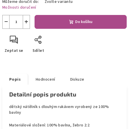
Můžeme doručit do:
Zvolte variantu
Možnosti doručení
−
+
Do košíku
Zeptat se
Sdílet
Popis
Hodnocení
Diskuze
Detailní popis produktu
dětský nátělník s dlouhým rukávem vyrobený ze 100%
bavlny
Materiálové složení: 100% bavlna, žebro 2:2