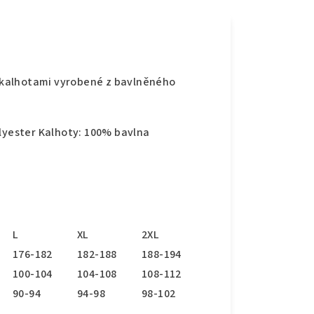
 kalhotami vyrobené z bavlněného
olyester Kalhoty: 100% bavlna
L
XL
2XL
176-182
182-188
188-194
100-104
104-108
108-112
90-94
94-98
98-102