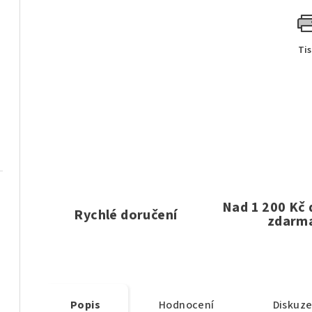
Ti
Nad 1 200 Kč
Rychlé doručení
zdarm
Popis
Hodnocení
Diskuz