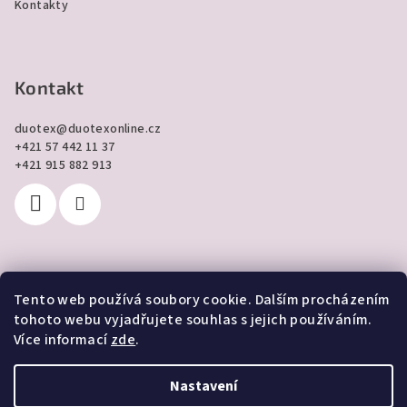
Kontakty
Kontakt
duotex
@
duotexonline.cz
+421 57 442 11 37
+421 915 882 913
Tento web používá soubory cookie. Dalším procházením
Přijímáme online platby
tohoto webu vyjadřujete souhlas s jejich používáním.
Více informací
zde
.
Nastavení