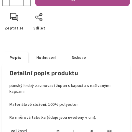
Zeptat se
Sdílet
Popis
Hodnocení
Diskuze
Detailní popis produktu
pánský hrubý zavinovací župan s kapucí a s našívanými
kapsami
Materiálové složení: 100% polyester
Rozměrová tabulka (údaje jsou uvedeny v cm):
velikosti
M
L
XL
XXL