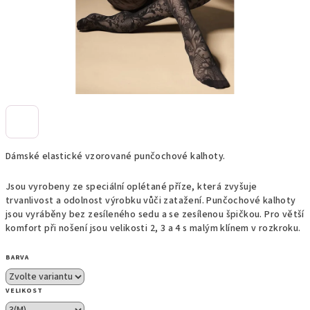
Dámské elastické vzorované punčochové kalhoty.
Jsou vyrobeny ze speciální oplétané příze, která zvyšuje
trvanlivost a odolnost výrobku vůči zatažení. Punčochové kalhoty
jsou vyráběny bez zesíleného sedu a se zesílenou špičkou. Pro větší
komfort při nošení jsou velikosti 2, 3 a 4 s malým klínem v rozkroku.
BARVA
VELIKOST