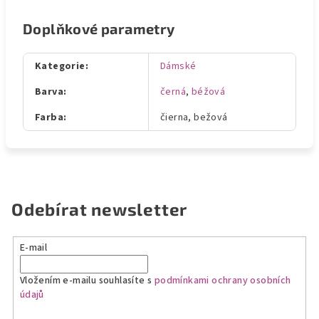
Doplňkové parametry
Kategorie
:
Dámské
Barva
:
černá
,
béžová
Farba
:
čierna, bežová
Odebírat newsletter
E-mail
Vložením e-mailu souhlasíte s
podmínkami ochrany osobních
údajů