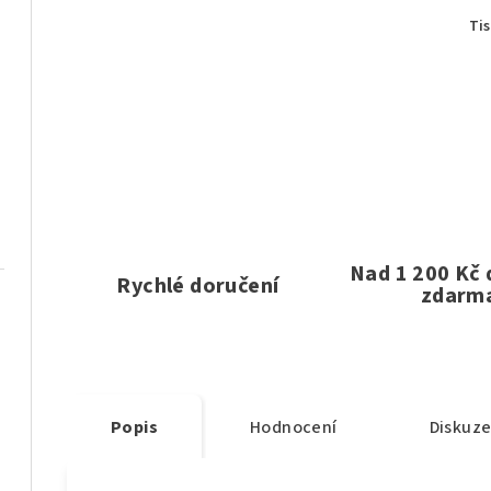
Ti
Nad 1 200 Kč
Rychlé doručení
zdarm
Popis
Hodnocení
Diskuz