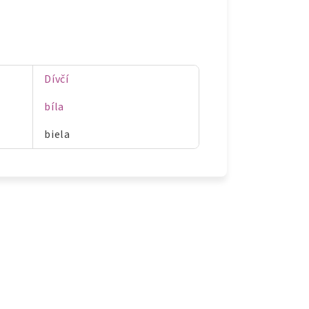
Dívčí
bíla
biela