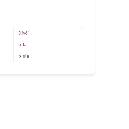
Dívčí
bíla
biela