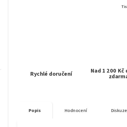
Ti
Nad 1 200 Kč
Rychlé doručení
zdarm
Popis
Hodnocení
Diskuz