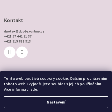
Kontakt
duotex
@
duotexonline.cz
+421 57 442 11 37
+421 915 882 913
Tento web používá soubory cookie. Dalším procházením
Přijímáme online platby
tohoto webu vyjadřujete souhlas s jejich používáním.
Více informací
zde
.
Nastavení