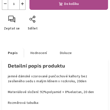
−
+
Do košíku
Zeptat se
Sdílet
Popis
Hodnocení
Diskuze
Detailní popis produktu
jemné dámské vzorované punčochové kalhoty bez
zesíleného sedu s malým klínem v rozkroku, 20den
Materiálové složení: 92%polyamid + 8%elastan, 20 den
Rozměrová tabulka: