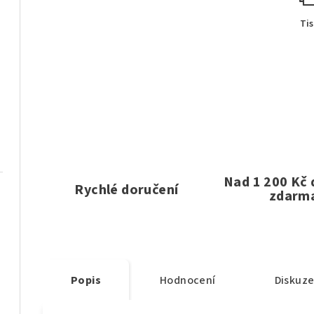
Ti
Nad 1 200 Kč
Rychlé doručení
zdarm
Popis
Hodnocení
Diskuz