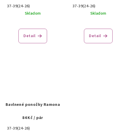
37-39(24-26)
37-39(24-26)
Skladom
Skladom
Detail
Detail
Bavlnené ponožky Ramona
84 Kč
/ pár
37-39(24-26)