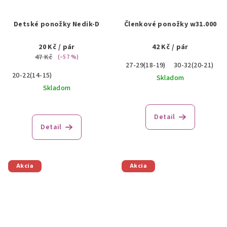
Detské ponožky Nedik-D
Členkové ponožky w31.000
20 Kč
/ pár
42 Kč
/ pár
47 Kč
(–57 %)
27-29(18-19)
30-32(20-21)
20-22(14-15)
Skladom
Skladom
Detail
Detail
Akcia
Akcia