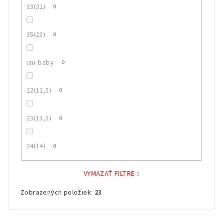
33(22)
0
35(23)
0
uni-baby
0
22(12,5)
0
23(13,5)
0
24(14)
0
VYMAZAŤ FILTRE
Zobrazených položiek:
23