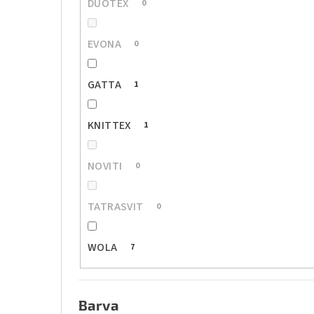
DUOTEX
0
EVONA
0
GATTA
1
KNITTEX
1
NOVITI
0
TATRASVIT
0
WOLA
7
Barva