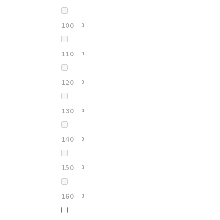
100
0
110
0
120
0
130
0
140
0
150
0
160
0