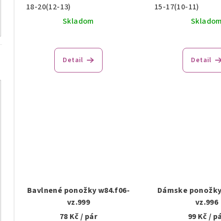
18-20(12-13)
15-17(10-11)
Skladom
Sklado
Detail
Detail
Bavlnené ponožky w84.f06-
Dámske ponožky
vz.999
vz.996
78 Kč
/ pár
99 Kč
/ p