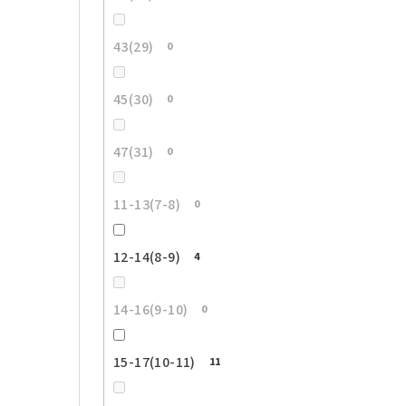
43(29)
0
45(30)
0
47(31)
0
11-13(7-8)
0
12-14(8-9)
4
14-16(9-10)
0
15-17(10-11)
11