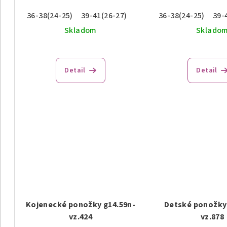
36-38(24-25)
39-41(26-27)
36-38(24-25)
39-
Skladom
Sklado
Detail
Detail
Kojenecké ponožky g14.59n-
Detské ponožky 
vz.424
vz.878