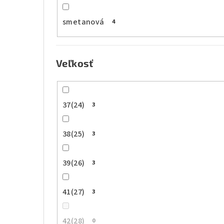
smetanová
4
Veľkosť
37(24)
3
38(25)
3
39(26)
3
41(27)
3
42(28)
0