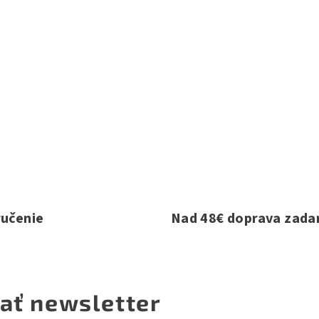
ručenie
Nad 48€ doprava zad
ať newsletter