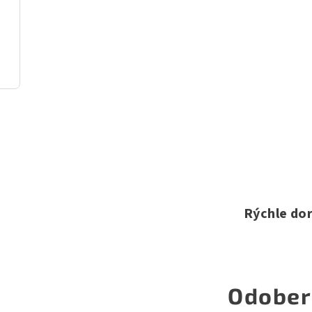
Rýchle do
Odober