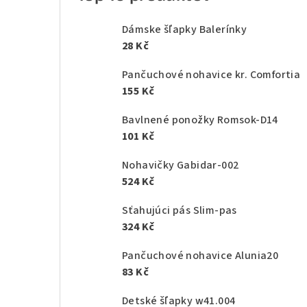
Dámske šľapky Balerínky
28 Kč
Pančuchové nohavice kr. Comfortia
155 Kč
Bavlnené ponožky Romsok-D14
101 Kč
Nohavičky Gabidar-002
524 Kč
Sťahujúci pás Slim-pas
324 Kč
Pančuchové nohavice Alunia20
83 Kč
Detské šľapky w41.004