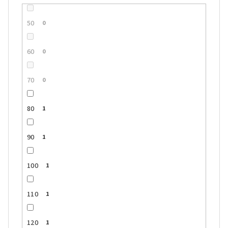
50
0
60
0
70
0
80
1
90
1
100
1
110
1
120
1