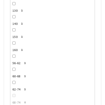
130
1
140
1
150
1
160
1
56-62
1
60-68
1
62-74
1
68-74
0