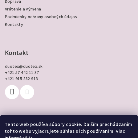
Doprava
Vrátenie a výmena
Podmienky ochrany osobných údajov
Kontakty
Kontakt
duotex
@
duotex.sk
+421 57 442 11 37
+421 915 882 913
Tento web používa súbory cookie. Ďalším prechádzaním
Prijímame online platby
tohto webu vyjadrujete súhlas s ich používaním. Viac