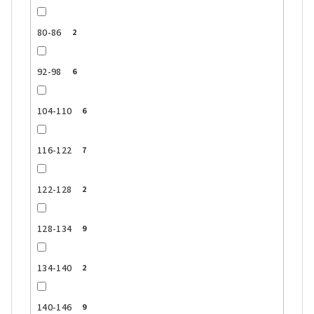
80-86
2
92-98
6
104-110
6
116-122
7
122-128
2
128-134
9
134-140
2
140-146
9