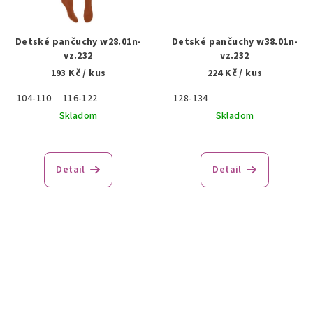
Detské pančuchy w28.01n-
Detské pančuchy w38.01n-
vz.232
vz.232
193 Kč
/ kus
224 Kč
/ kus
104-110
116-122
128-134
Skladom
Skladom
Detail
Detail