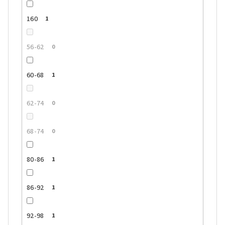
160
1
56-62
0
60-68
1
62-74
0
68-74
0
80-86
1
86-92
1
92-98
1