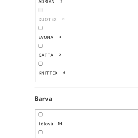
ADRIAN
3
DUOTEX
0
EVONA
3
GATTA
2
KNITTEX
6
Barva
tělová
54