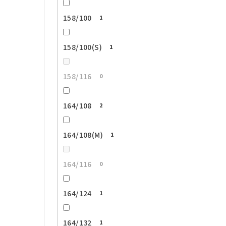
158/100
1
158/100(S)
1
158/116
0
164/108
2
164/108(M)
1
164/116
0
164/124
1
164/132
1