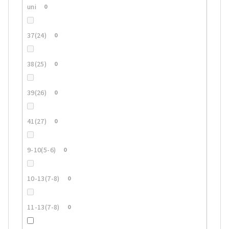
uni
0
37(24)
0
38(25)
0
39(26)
0
41(27)
0
9-10(5-6)
0
10-13(7-8)
0
11-13(7-8)
0