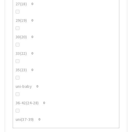
27(18)
0
29(19)
0
30(20)
0
33(22)
0
35(23)
0
uni-baby
0
36-42(24-28)
0
uni(37-39)
0