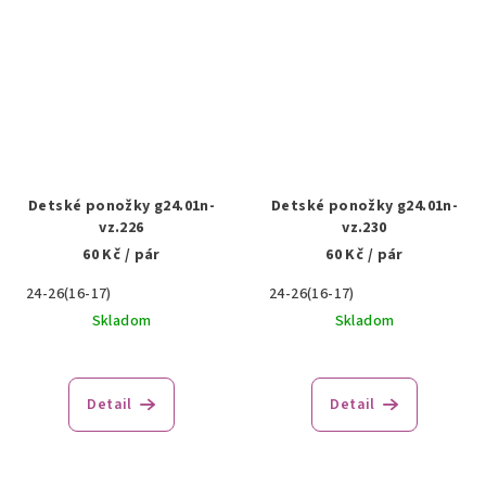
Detské ponožky g24.01n-
Detské ponožky g24.01n-
vz.226
vz.230
60 Kč
/ pár
60 Kč
/ pár
24-26(16-17)
24-26(16-17)
Skladom
Skladom
Detail
Detail