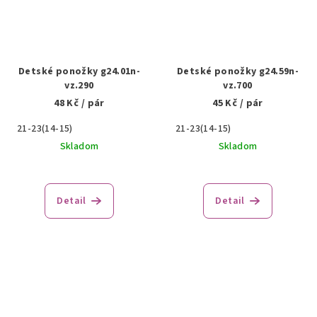
Detské ponožky g24.01n-
Detské ponožky g24.59n-
vz.290
vz.700
48 Kč
/ pár
45 Kč
/ pár
21-23(14-15)
21-23(14-15)
Skladom
Skladom
Detail
Detail