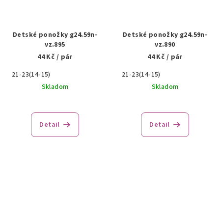
Detské ponožky g24.59n-
Detské ponožky g24.59n-
vz.895
vz.890
44 Kč
/ pár
44 Kč
/ pár
21-23(14-15)
21-23(14-15)
Skladom
Skladom
Detail
Detail