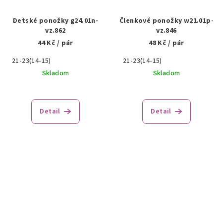
Detské ponožky g24.01n-
Členkové ponožky w21.01p-
vz.862
vz.846
44 Kč
/ pár
48 Kč
/ pár
21-23(14-15)
21-23(14-15)
Skladom
Skladom
Detail
Detail