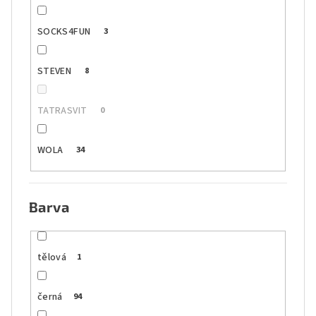
SOCKS4FUN
3
STEVEN
8
TATRASVIT
0
WOLA
34
Barva
tělová
1
černá
94