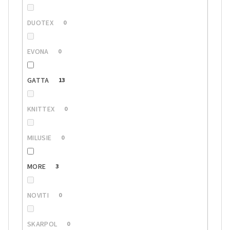
DUOTEX
0
EVONA
0
GATTA
13
KNITTEX
0
MILUSIE
0
MORE
3
NOVITI
0
SKARPOL
0