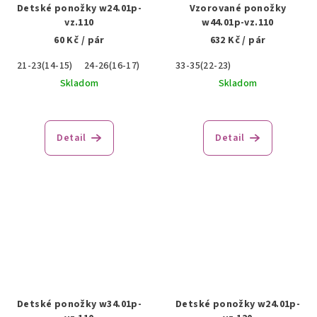
Detské ponožky w24.01p-
Vzorované ponožky
vz.110
w44.01p-vz.110
60 Kč
/ pár
632 Kč
/ pár
21-23(14-15)
24-26(16-17)
33-35(22-23)
Skladom
Skladom
Detail
Detail
Detské ponožky w34.01p-
Detské ponožky w24.01p-