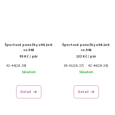
Športové ponožky u94.1n4-
Športové ponožky u94.1n6-
vz.948
vz.946
95 Kč
/ pár
132 Kč
/ pár
42-44(28-29)
39-41(26-27)
42-44(28-29)
4
Skladom
Skladom
Detail
Detail