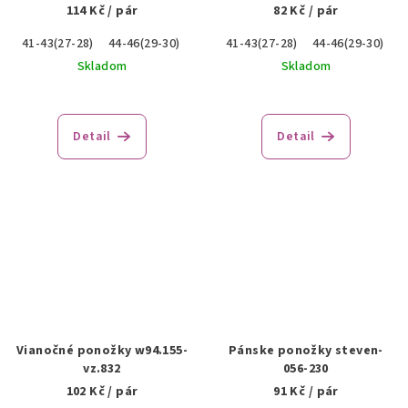
114 Kč
/ pár
82 Kč
/ pár
41-43(27-28)
44-46(29-30)
41-43(27-28)
44-46(29-30)
Skladom
Skladom
Detail
Detail
Vianočné ponožky w94.155-
Pánske ponožky steven-
vz.832
056-230
102 Kč
/ pár
91 Kč
/ pár