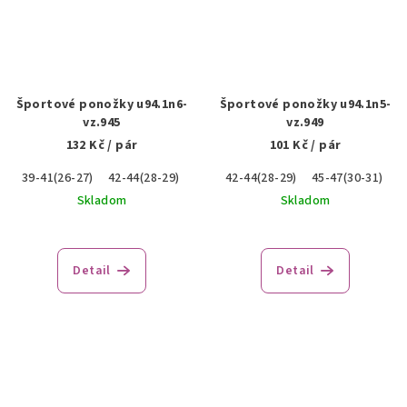
Športové ponožky u94.1n6-
Športové ponožky u94.1n5-
vz.945
vz.949
132 Kč
/ pár
101 Kč
/ pár
39-41(26-27)
42-44(28-29)
45-47(30-31)
42-44(28-29)
45-47(30-31)
Skladom
Skladom
Detail
Detail