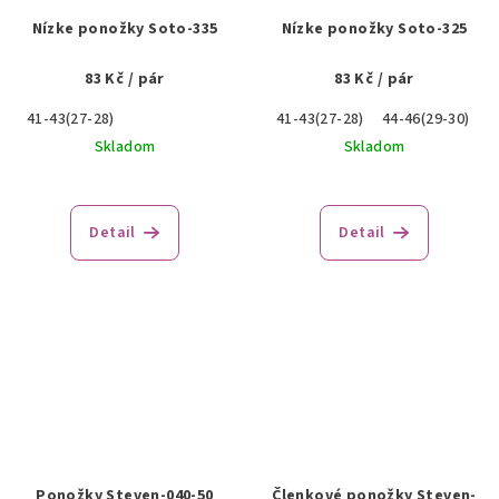
Nízke ponožky Soto-335
Nízke ponožky Soto-325
83 Kč
/ pár
83 Kč
/ pár
41-43(27-28)
41-43(27-28)
44-46(29-30)
Skladom
Skladom
Detail
Detail
Ponožky Steven-040-50
Členkové ponožky Steven-