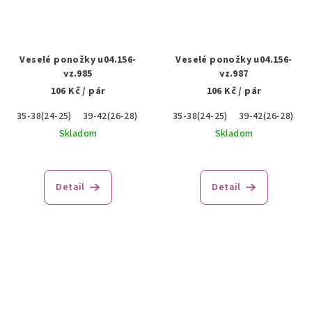
Veselé ponožky u04.156-
Veselé ponožky u04.156-
vz.985
vz.987
106 Kč
/ pár
106 Kč
/ pár
35-38(24-25)
39-42(26-28)
43-46(28-29)
35-38(24-25)
39-42(26-28)
4
Skladom
Skladom
Detail
Detail