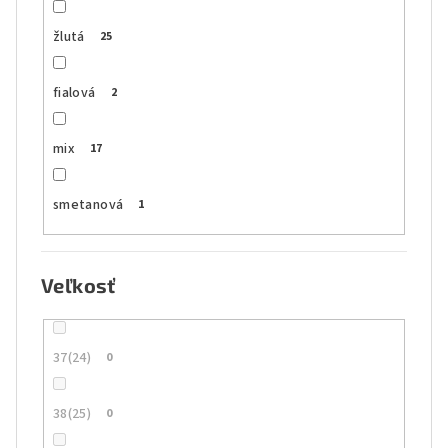
žlutá
25
fialová
2
mix
17
smetanová
1
Veľkosť
37(24)
0
38(25)
0