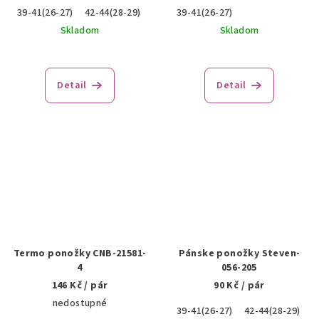
39-41(26-27)
42-44(28-29)
39-41(26-27)
Skladom
Skladom
Detail
Detail
Termo ponožky CNB-21581-
Pánske ponožky Steven-
4
056-205
146 Kč
/ pár
90 Kč
/ pár
nedostupné
39-41(26-27)
42-44(28-29)