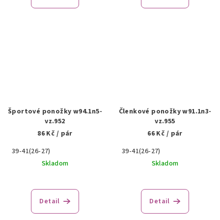
Športové ponožky w94.1n5-
Členkové ponožky w91.1n3-
vz.952
vz.955
86 Kč
/ pár
66 Kč
/ pár
39-41(26-27)
39-41(26-27)
Skladom
Skladom
Detail
Detail