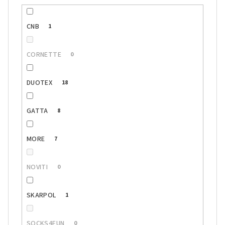
CNB
1
CORNETTE
0
DUOTEX
18
GATTA
8
MORE
7
NOVITI
0
SKARPOL
1
SOCKS4FUN
0