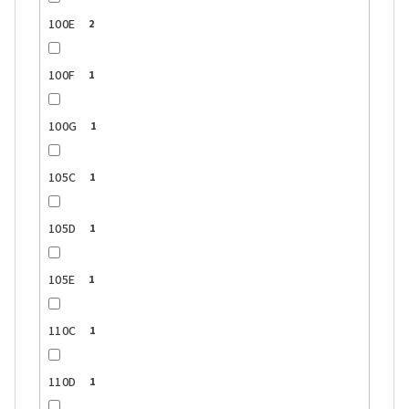
100E
2
100F
1
100G
1
105C
1
105D
1
105E
1
110C
1
110D
1