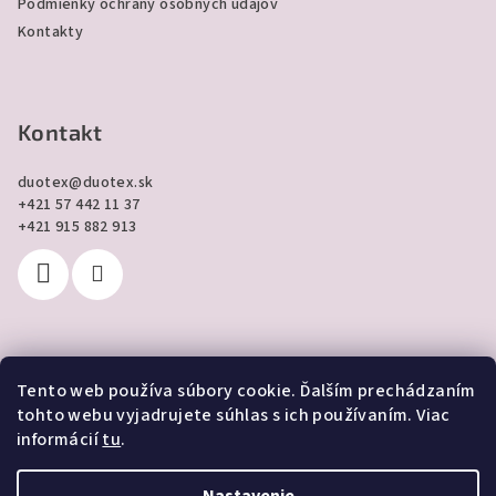
Podmienky ochrany osobných údajov
Kontakty
Kontakt
duotex
@
duotex.sk
+421 57 442 11 37
+421 915 882 913
Tento web používa súbory cookie. Ďalším prechádzaním
Prijímame online platby
tohto webu vyjadrujete súhlas s ich používaním. Viac
informácií
tu
.