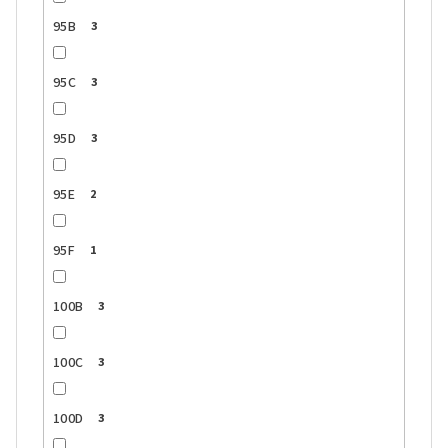
95B
3
95C
3
95D
3
95E
2
95F
1
100B
3
100C
3
100D
3