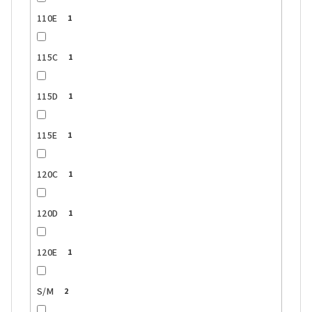
110E
1
115C
1
115D
1
115E
1
120C
1
120D
1
120E
1
S/M
2