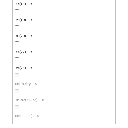
27(18)
2
29(19)
2
30(20)
2
33(22)
2
35(23)
2
uni-baby
0
36-42(24-28)
0
uni(37-39)
0