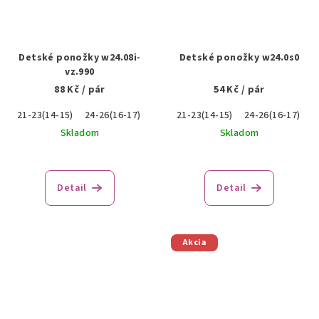
Detské ponožky w24.08i-
Detské ponožky w24.0s0
vz.990
88 Kč
/ pár
54 Kč
/ pár
21-23(14-15)
24-26(16-17)
21-23(14-15)
24-26(16-17)
Skladom
Skladom
Detail
Detail
Akcia