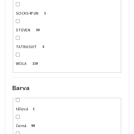
SOCKS4FUN
1
STEVEN
30
TATRASVIT
5
WOLA
118
Barva
tělová
1
černá
94