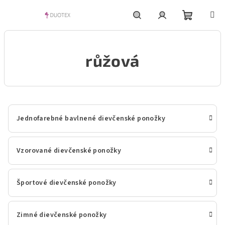
Prejsť
na
obsah
Nákupn
Hľadať
Prihlásenie
růžová
košík
Jednofarebné bavlnené dievčenské ponožky
Vzorované dievčenské ponožky
Športové dievčenské ponožky
Zimné dievčenské ponožky