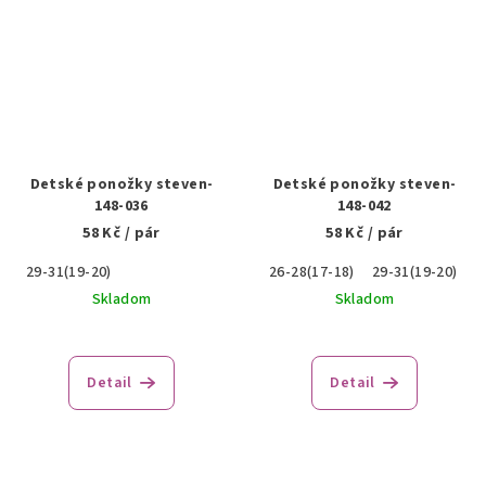
Detské ponožky steven-
Detské ponožky steven-
148-036
148-042
58 Kč
/ pár
58 Kč
/ pár
29-31(19-20)
26-28(17-18)
29-31(19-20)
3
Skladom
Skladom
Detail
Detail