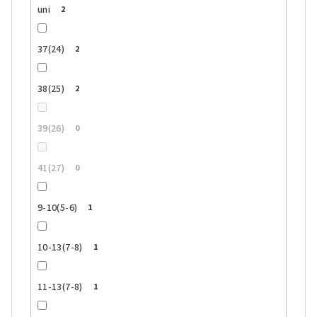
uni
2
37(24)
2
38(25)
2
39(26)
0
41(27)
0
9-10(5-6)
1
10-13(7-8)
1
11-13(7-8)
1