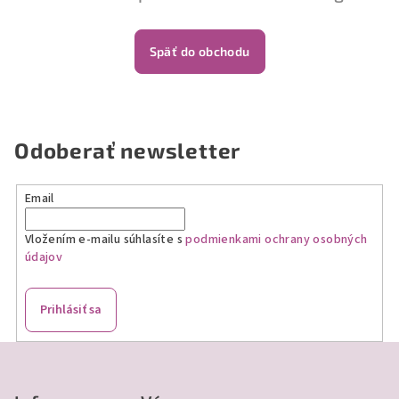
Späť do obchodu
Odoberať newsletter
Email
Vložením e-mailu súhlasíte s
podmienkami ochrany osobných
údajov
Prihlásiť sa
Z
á