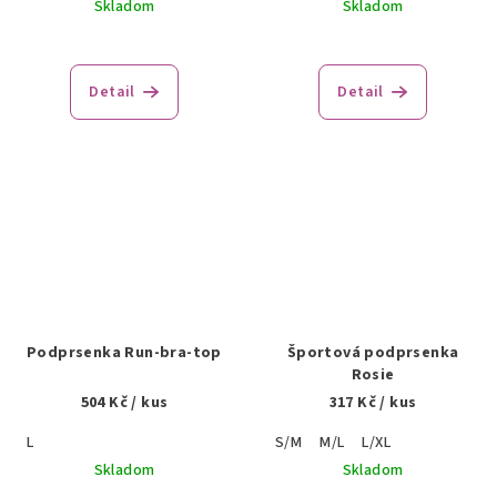
Skladom
Skladom
Detail
Detail
Podprsenka Run-bra-top
Športová podprsenka
Rosie
504 Kč
/ kus
317 Kč
/ kus
L
S/M
M/L
L/XL
Skladom
Skladom