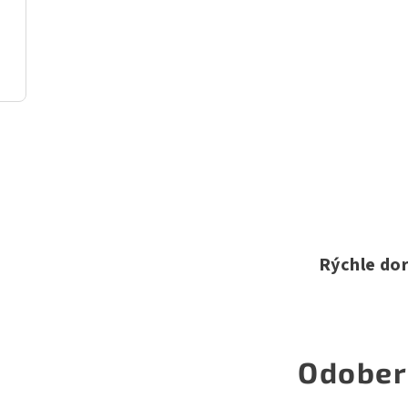
Rýchle do
Odober