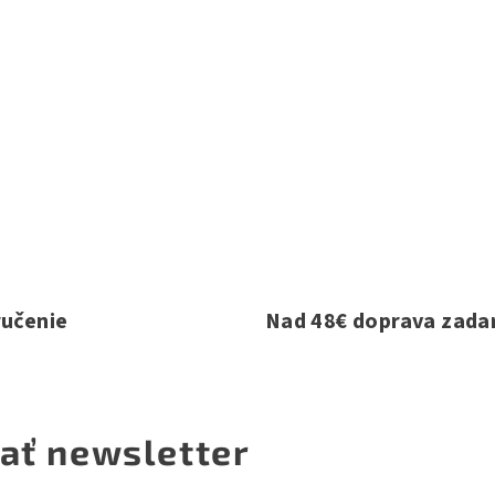
ručenie
Nad 48€ doprava zad
ať newsletter