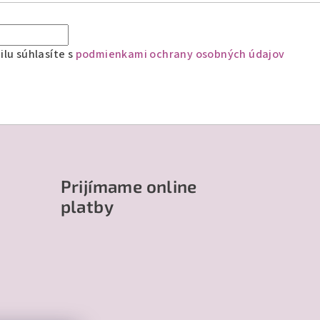
lu súhlasíte s
podmienkami ochrany osobných údajov
Prijímame online
platby