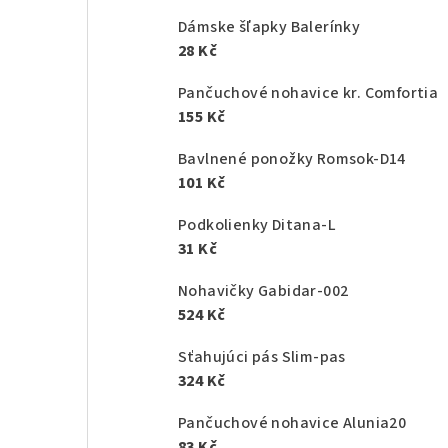
Dámske šľapky Balerínky
28 Kč
Pančuchové nohavice kr. Comfortia
155 Kč
Bavlnené ponožky Romsok-D14
101 Kč
Podkolienky Ditana-L
31 Kč
Nohavičky Gabidar-002
524 Kč
Sťahujúci pás Slim-pas
324 Kč
Pančuchové nohavice Alunia20
83 Kč