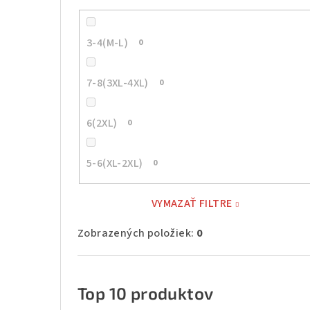
3-4(M-L)
0
7-8(3XL-4XL)
0
6(2XL)
0
5-6(XL-2XL)
0
VYMAZAŤ FILTRE
Zobrazených položiek:
0
Top 10 produktov