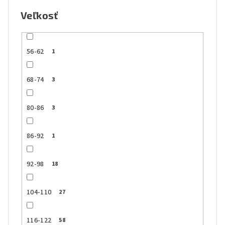
Veľkosť
56-62
1
68-74
3
80-86
3
86-92
1
92-98
18
104-110
27
116-122
58