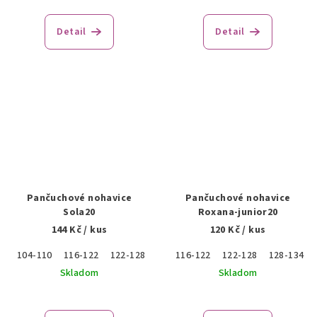
Detail
Detail
Pančuchové nohavice
Pančuchové nohavice
Sola20
Roxana-junior20
144 Kč
/ kus
120 Kč
/ kus
104-110
116-122
122-128
116-122
122-128
128-134
Skladom
Skladom