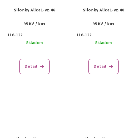
Silonky Alice1-vz.46
Silonky Alice1-vz.40
95 Kč
/ kus
95 Kč
/ kus
116-122
116-122
Skladom
Skladom
Detail
Detail