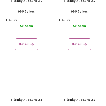
Silonky Alice1-vz.37
Silonky Alice1-vz.52
95 Kč
/ kus
95 Kč
/ kus
116-122
116-122
Skladom
Skladom
Detail
Detail
Silonky Alice1-vz.51
Silonky Alice1-vz.50