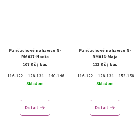
Pančuchové nohavice N-
Pančuchové nohavice N-
RM017-Nadia
RM016-Maja
107 Kč
/ kus
113 Kč
/ kus
116-122
128-134
140-146
152-158
116-122
128-134
152-158
Skladom
Skladom
Detail
Detail