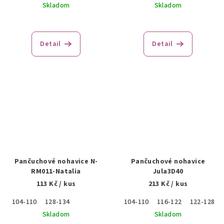
Skladom
Skladom
Detail
Detail
Pančuchové nohavice N-
Pančuchové nohavice
RM011-Natalia
Jula3D40
113 Kč
/ kus
213 Kč
/ kus
104-110
128-134
104-110
116-122
122-128
Skladom
Skladom