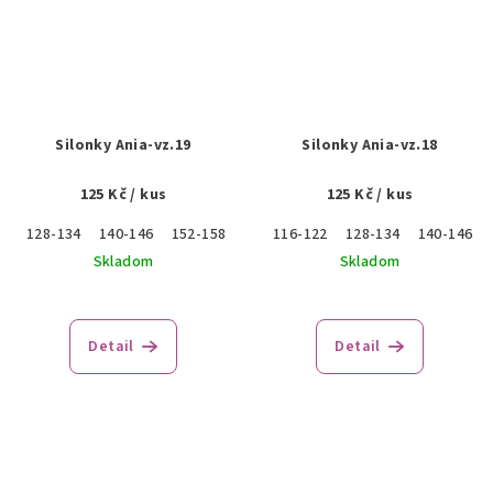
Silonky Ania-vz.19
Silonky Ania-vz.18
125 Kč
/ kus
125 Kč
/ kus
128-134
140-146
152-158
116-122
128-134
140-146
Skladom
Skladom
Detail
Detail