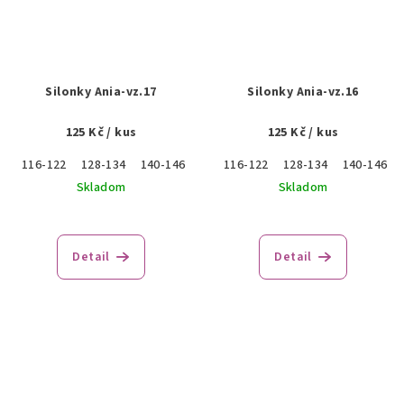
Silonky Ania-vz.17
Silonky Ania-vz.16
125 Kč
/ kus
125 Kč
/ kus
116-122
128-134
140-146
116-122
128-134
140-146
Skladom
Skladom
Detail
Detail