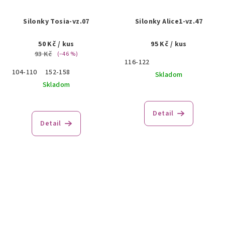
Silonky Tosia-vz.07
Silonky Alice1-vz.47
50 Kč
/ kus
95 Kč
/ kus
93 Kč
(–46 %)
116-122
104-110
152-158
Skladom
Skladom
Detail
Detail