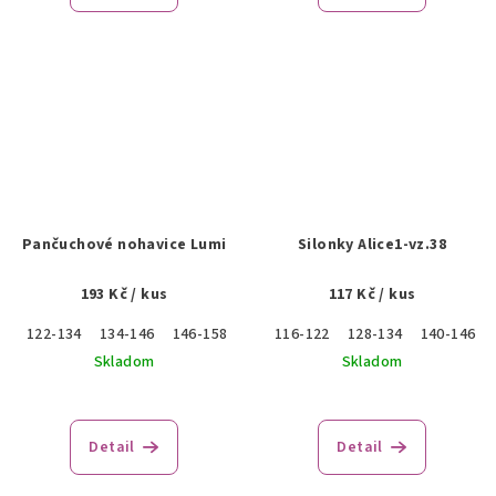
Pančuchové nohavice Lumi
Silonky Alice1-vz.38
193 Kč
/ kus
117 Kč
/ kus
122-134
134-146
146-158
116-122
128-134
140-146
Skladom
Skladom
Detail
Detail