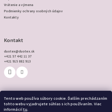
Vrátenie a výmena
Podmienky ochrany osobných údajov
Kontakty
Kontakt
duotex
@
duotex.sk
+421 57 442 11 37
+421 915 882 913
Tento web používa súbory cookie. Ďalším prechádzaním
Prijímame online platby
tohto webu vyjadrujete súhlas s ich používaním. Viac
informácií
tu
.