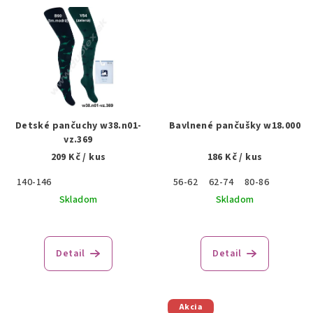
Detské pančuchy w38.n01-
Bavlnené pančušky w18.000
vz.369
209 Kč
/ kus
186 Kč
/ kus
140-146
56-62
62-74
80-86
Skladom
Skladom
Detail
Detail
Akcia