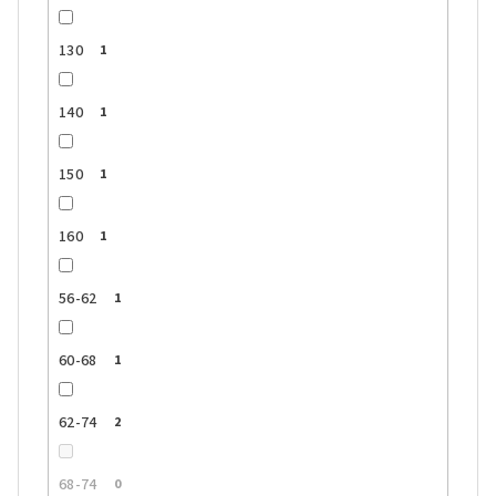
130
1
140
1
150
1
160
1
56-62
1
60-68
1
62-74
2
68-74
0