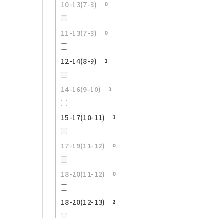
10-13(7-8)
0
11-13(7-8)
0
12-14(8-9)
1
14-16(9-10)
0
15-17(10-11)
1
17-19(11-12)
0
18-20(11-12)
0
18-20(12-13)
2