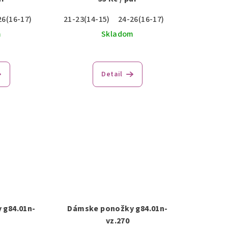
26(16-17)
21-23(14-15)
24-26(16-17)
m
Skladom
Detail
 g84.01n-
Dámske ponožky g84.01n-
vz.270