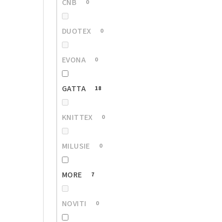
CNB
0
DUOTEX
0
EVONA
0
GATTA
18
KNITTEX
0
MILUSIE
0
MORE
7
NOVITI
0