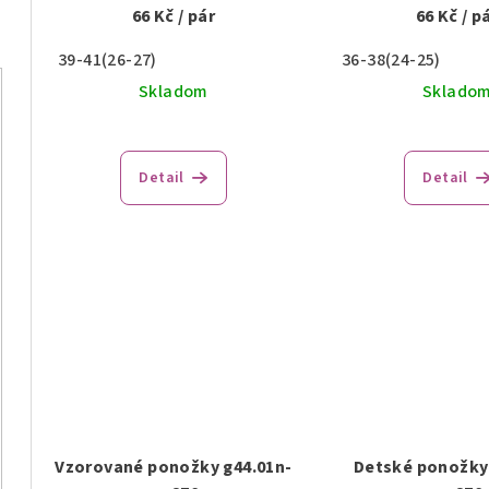
66 Kč
/ pár
66 Kč
/ p
39-41(26-27)
36-38(24-25)
Skladom
Sklado
Detail
Detail
Vzorované ponožky g44.01n-
Detské ponožky 