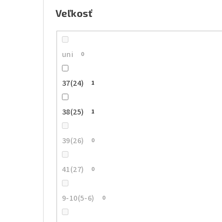
Veľkosť
uni
0
37(24)
1
38(25)
1
39(26)
0
41(27)
0
9-10(5-6)
0