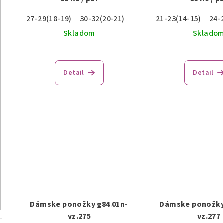
27-29(18-19)
30-32(20-21)
21-23(14-15)
24-
Skladom
Sklado
Detail
Detail
Dámske ponožky g84.01n-
Dámske ponožky
vz.275
vz.277