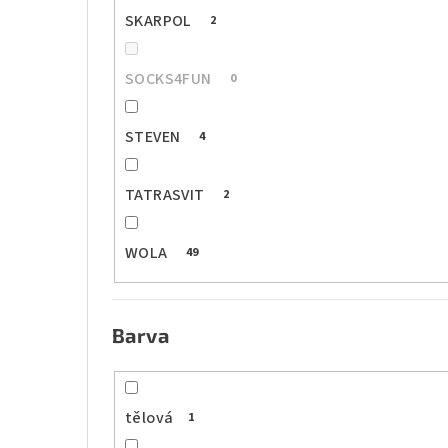
SKARPOL
2
SOCKS4FUN
0
STEVEN
4
TATRASVIT
2
WOLA
49
Barva
tělová
1