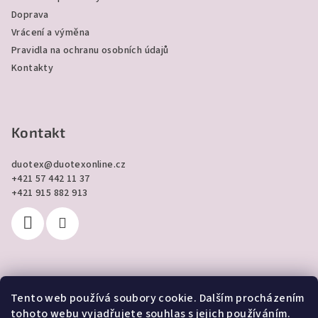
Doprava
Vrácení a výměna
Pravidla na ochranu osobních údajů
Kontakty
Kontakt
duotex
@
duotexonline.cz
+421 57 442 11 37
+421 915 882 913
Tento web používá soubory cookie. Dalším procházením
Přijímáme online platby
tohoto webu vyjadřujete souhlas s jejich používáním.