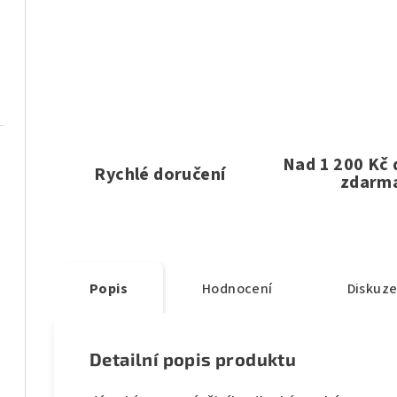
Nad 1 200 Kč
Rychlé doručení
zdarm
Popis
Hodnocení
Diskuz
Detailní popis produktu